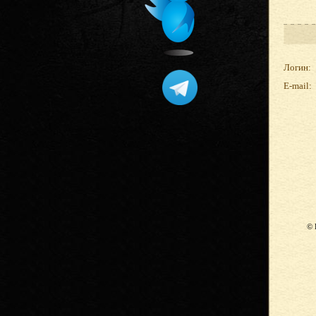
Логин:
E-mail:
© 