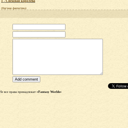
1 - Снежная королева
(Научная фантастика)
Не все права принадлежат
«Fantasy Worlds»