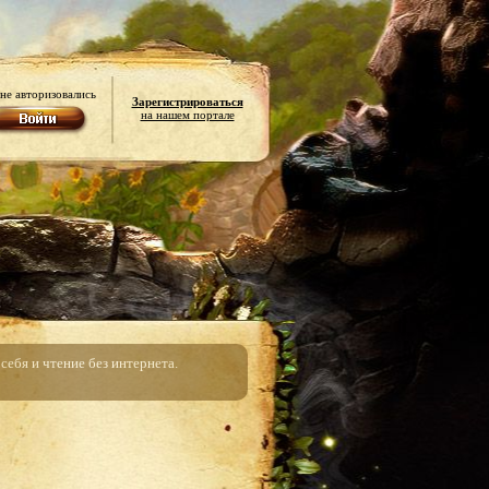
не авторизовались
Зарегистрироваться
на нашем портале
ебя и чтение без интернета.