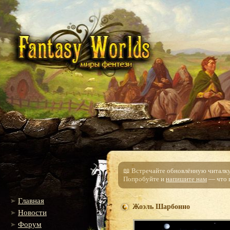
📖 Встречайте обновлённую читалку!
Попробуйте и
напишите нам
— что п
Главная
Жоэль Шарбонно
Новости
Форум