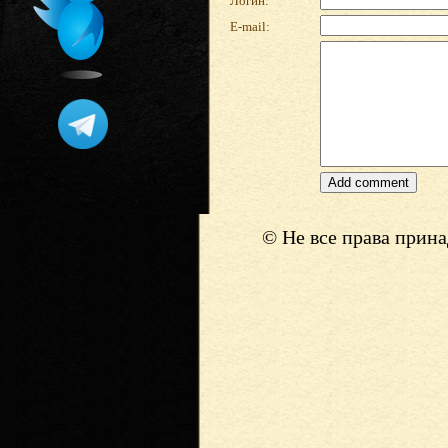
Логин:
E-mail:
© Не все права прин