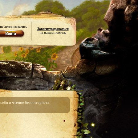
не авторизовались
Зарегистрироваться
на нашем портале
ебя и чтение без интернета.