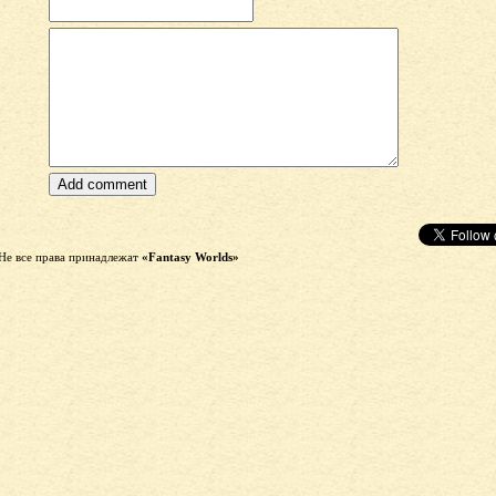
Не все права принадлежат
«Fantasy Worlds»