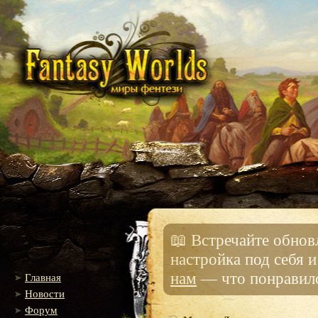
📖 Встречайте обно
настройка под себя 
нам
— что понравило
Главная
Новости
Форум