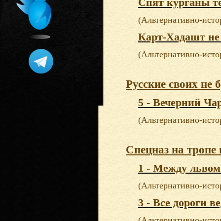
Спят курганы т
(Альтернативно-исто
Карт-Хадашт не
(Альтернативно-исто
Русские своих не 
5 - Вечерний Ча
(Альтернативно-исто
Спецназ на тропе
1 - Между львом
(Альтернативно-исто
3 - Все дороги в
(Альтернативно-исто