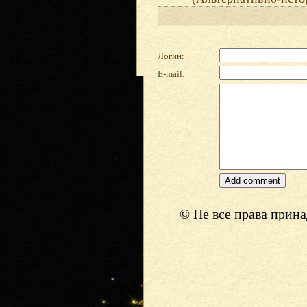
Логин:
E-mail:
© Не все права прин