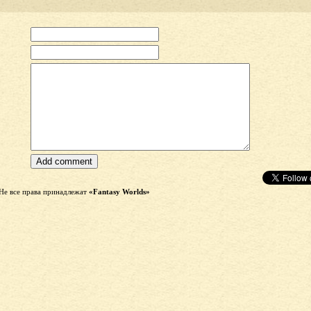
Не все права принадлежат
«Fantasy Worlds»