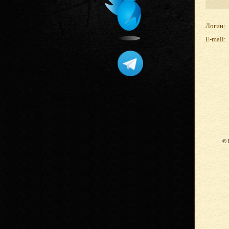
Логин:
E-mail:
© 