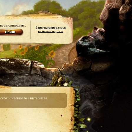
не авторизовались
Зарегистрироваться
на нашем портале
ебя и чтение без интернета.