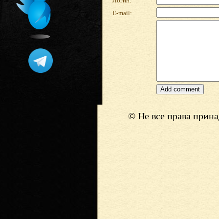
Логин:
E-mail:
© Не все права прин