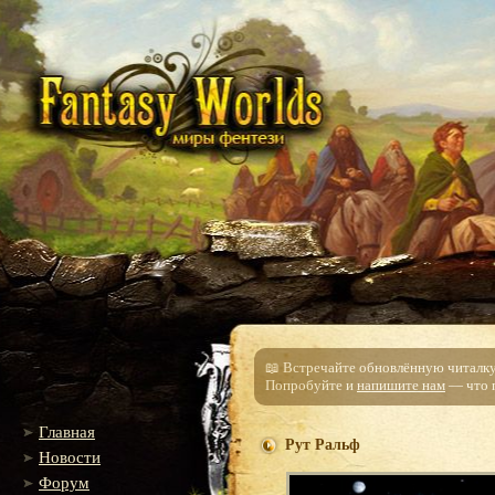
📖 Встречайте обновлённую читалку!
Попробуйте и
напишите нам
— что п
Главная
Рут Ральф
Новости
Форум