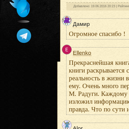
Добавлено: 19.06.2016 20:23 |
Рейтин
Дамир
Огромное спасибо !
Ellenko
Прекраснейшая книга
книги раскрывается 
реальность в жизни 
ему. Очень много пе
М. Радуги. Каждому 
изложил информацию
правда. Что по сути и
Alor