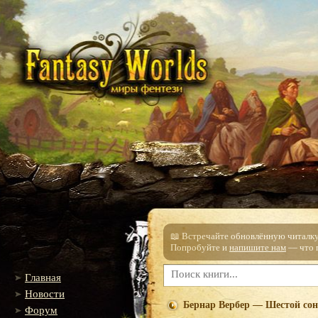
📖 Встречайте обновлённую читалку!
Попробуйте и
напишите нам
— что п
Главная
Новости
Бернар Вербер — Шестой сон
Форум