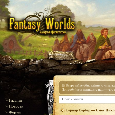
📖 Встречайте обновлённую читалку!
Попробуйте и
напишите нам
— что п
Главная
Новости
Бернар Вербер — Смех Цикл
Форум