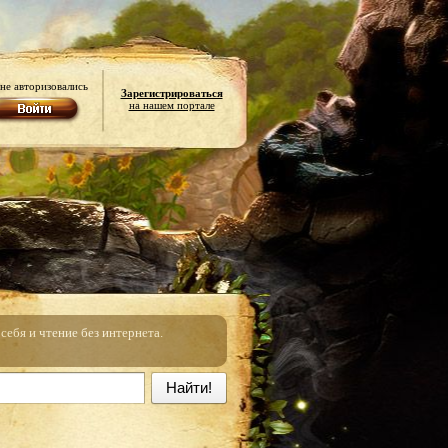
не авторизовались
Зарегистрироваться
на нашем портале
ебя и чтение без интернета.
Найти!