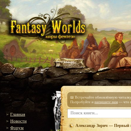
📖 Встречайте обновлённую читалку!
Попробуйте и
напишите нам
— что п
Главная
Новости
Александр Зорич — Первый 
Форум