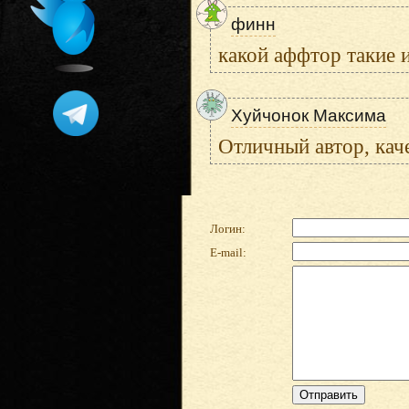
финн
какой аффтор такие и
Хуйчонок Максима
Отличный автор, кач
Логин:
E-mail: