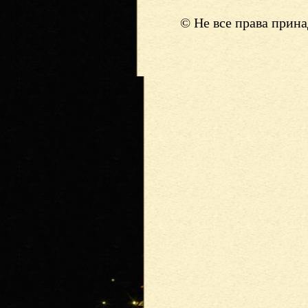
© Не все права прин