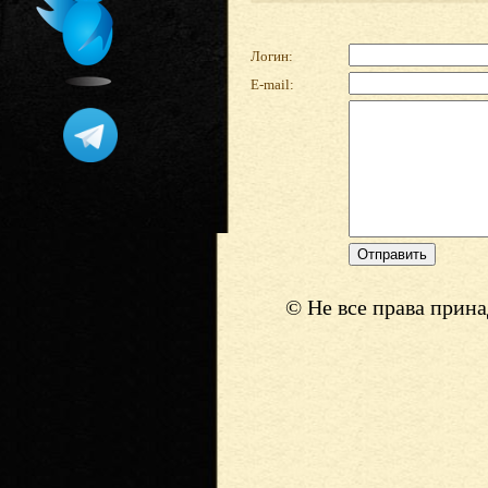
Логин:
E-mail:
© Не все права прин