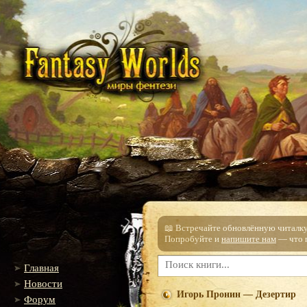
📖 Встречайте обновлённую читалку!
Попробуйте и
напишите нам
— что п
Главная
Новости
Игорь Пронин — Дезертир
Форум