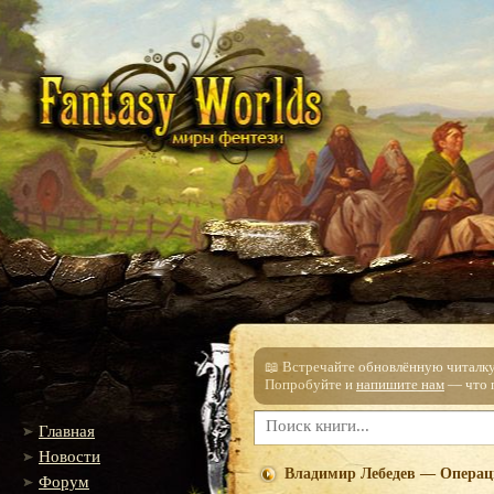
📖 Встречайте обновлённую читалку!
Попробуйте и
напишите нам
— что п
Главная
Новости
Владимир Лебедев — Опера
Форум