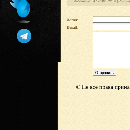
Добавлено: 04.12.2025 22:50 |
Рейтин
Логин:
E-mail:
© Не все права прин