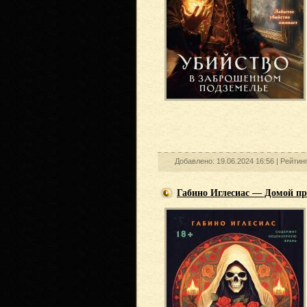
Добавлено: 19.06.2024 16:56 |
Рейтинг
Габино Иглесиас — Домой пр