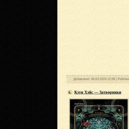
Добавлено: 06.03.2024 22:08 |
Рейтинг
Кэти Хэйс — Затворники