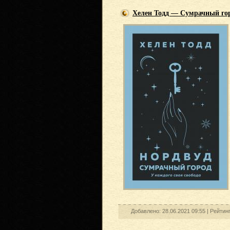
Хелен Тодд — Сумрачный го
Добавлено: 28.06.2021 09:55 |
Рейтин