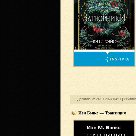
Добавлено: 24.01.2024 04:11 |
Рейтинг
Иэн Бэнкс — Транзиция