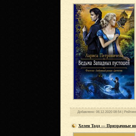
Добавлено: 06.12.2020 08:54 |
Рейтин
Хелен Тодд — Призрачные н