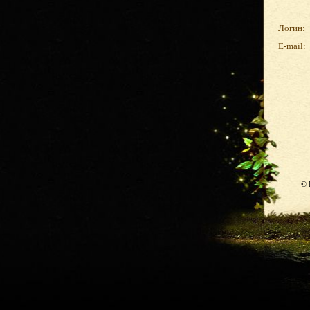
Логин:
E-mail:
© 