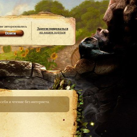
не авторизовались
Зарегистрироваться
на нашем портале
ебя и чтение без интернета.