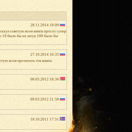
28.11.2014 19:09
 гахул советую всем книги просто супер
го 19 было бы их штук 100 было бы
27.10.2014 16:35
етую всем прочитать эти книги.
08.05.2012 18:36
09.03.2012 21:59
18.10.2011 17:51