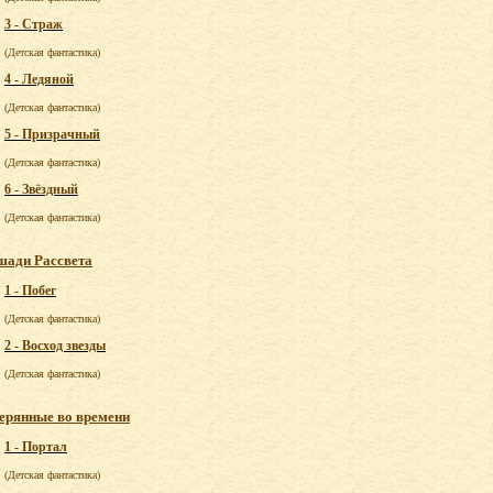
3 - Страж
(Детская фантастика)
4 - Ледяной
(Детская фантастика)
5 - Призрачный
(Детская фантастика)
6 - Звёздный
(Детская фантастика)
ади Рассвета
1 - Побег
(Детская фантастика)
2 - Восход звезды
(Детская фантастика)
ерянные во времени
1 - Портал
(Детская фантастика)