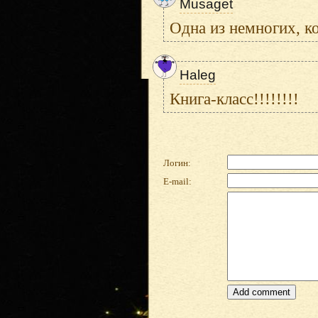
Musaget
Одна из немногих, к
Haleg
Книга-класс!!!!!!!!
Логин:
E-mail: