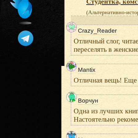
Студентка, ком
(Альтернативно-исто
Crazy_Reader
Отличный слог, чита
переселять в женские
Mantix
Отличная вещь! Еще у
Ворчун
Одна из лучших книг
Настоятельно реком