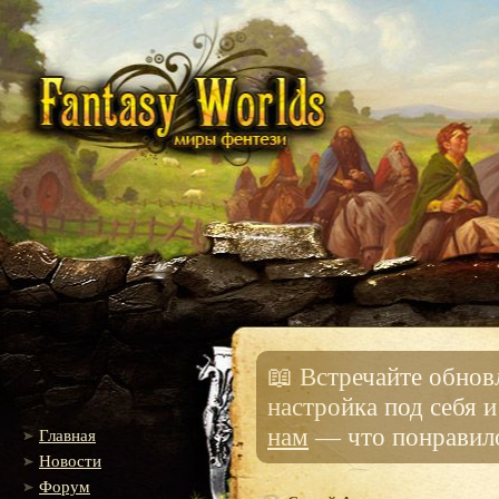
📖 Встречайте обно
настройка под себя 
нам
— что понравило
Главная
Новости
Форум