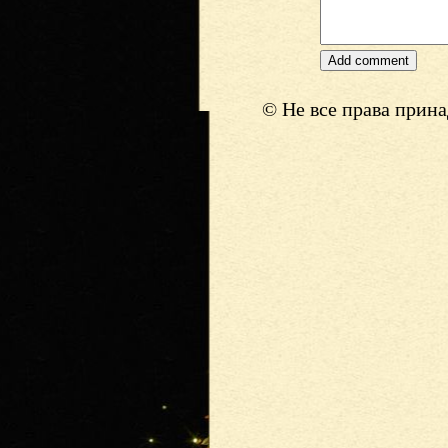
© Не все права прин