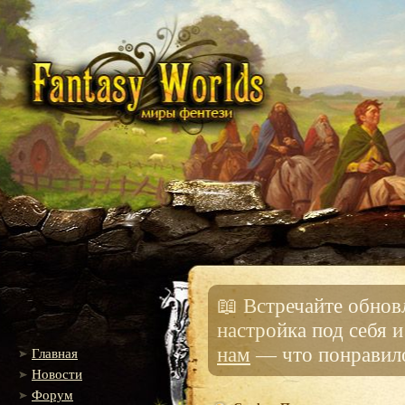
📖 Встречайте обно
настройка под себя 
нам
— что понравило
Главная
Новости
Форум