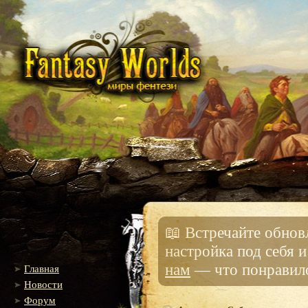
📖 Встречайте обно
настройка под себя 
нам
— что понравило
Главная
Новости
Форум