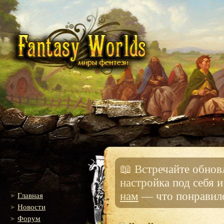
📖 Встречайте обно
настройка под себя 
нам
— что понравило
Главная
Новости
Форум