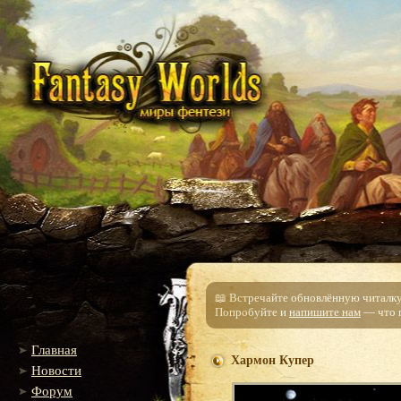
📖 Встречайте обновлённую читалку!
Попробуйте и
напишите нам
— что п
Главная
Хармон Купер
Новости
Форум