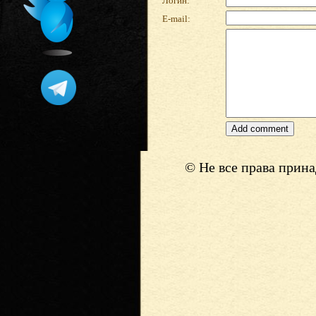
Логин:
E-mail:
© Не все права прин