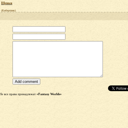
Щенки
(Киберпанк)
Не все права принадлежат
«Fantasy Worlds»