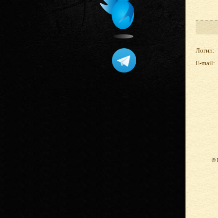
Логин:
E-mail:
© 