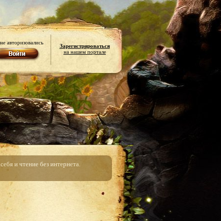
не авторизовались
Зарегистрироваться
на нашем портале
ебя и чтение без интернета.