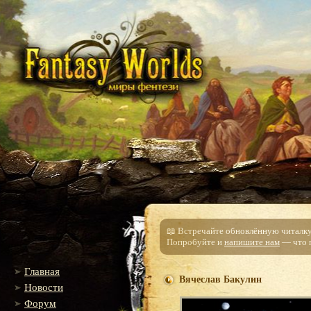
📖 Встречайте обновлённую читалку!
Попробуйте и
напишите нам
— что п
Главная
Вячеслав Бакулин
Новости
Форум