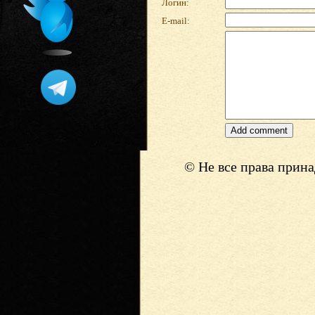
Логин:
E-mail:
© Не все права прин