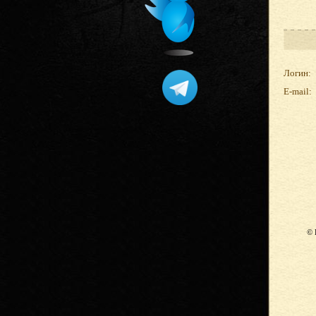
Логин:
E-mail:
© 