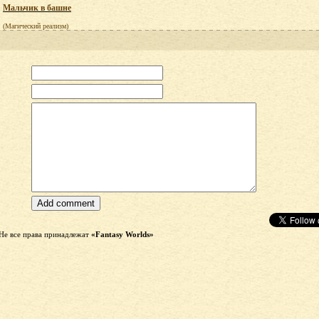
Мальчик в башне
(Магический реализм)
Не все права принадлежат
«Fantasy Worlds»