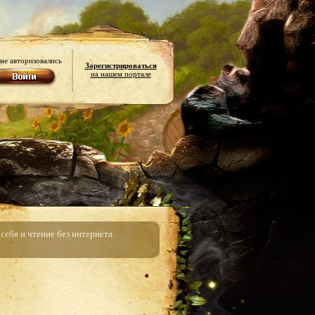
не авторизовались
Зарегистрироваться
на нашем портале
ебя и чтение без интернета.