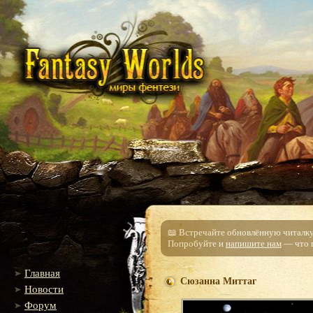
📖 Встречайте обновлённую читалку!
Попробуйте и
напишите нам
— что п
Главная
Сюзанна Миттаг
Новости
Форум