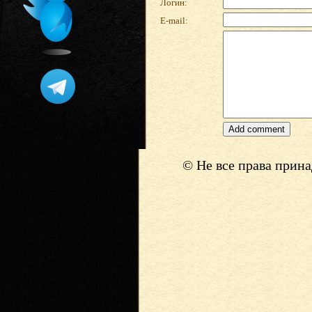
Логин:
E-mail:
© Не все права прин