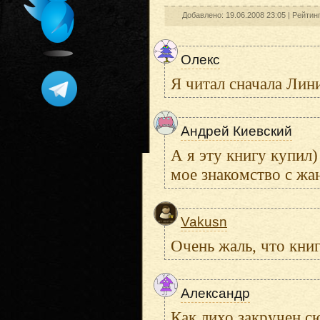
Добавлено: 19.06.2008 23:05 |
Рейтин
Олекс
Я читал сначала Лин
Андрей Киевский
А я эту книгу купил)
мое знакомство с жан
Vakusn
Очень жаль, что кни
Александр
Как лихо закручен с