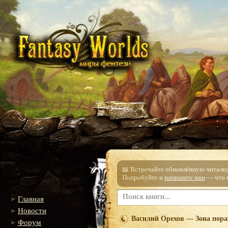
📖 Встречайте обновлённую читалку!
Попробуйте и
напишите нам
— что п
Главная
Новости
Василий Орехов — Зона пор
Форум