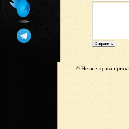
© Не все права прин