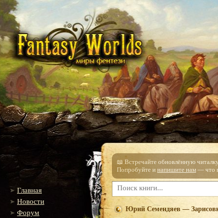
📖 Встречайте обновлённую читалку!
Попробуйте и
напишите нам
— что п
Главная
Новости
Юрий Семендяев — Зарисовк
Форум