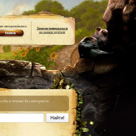
не авторизовались
Зарегистрироваться
на нашем портале
ебя и чтение без интернета.
Найти!