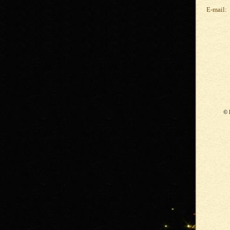
E-mail:
© 