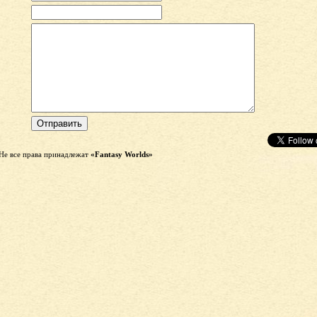
Не все права принадлежат
«Fantasy Worlds»