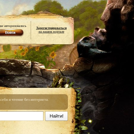
не авторизовались
Зарегистрироваться
на нашем портале
ебя и чтение без интернета.
Найти!