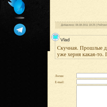
Добавлено: 06.08.2011 18:25 |
Рейтин
Vlad
Скучная. Прошлые дв
уже херня какая-то.
Логин:
E-mail: