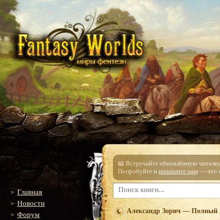
📖 Встречайте обновлённую читалку!
Попробуйте и
напишите нам
— что п
Главная
Новости
Александр Зорич — Полный 
Форум