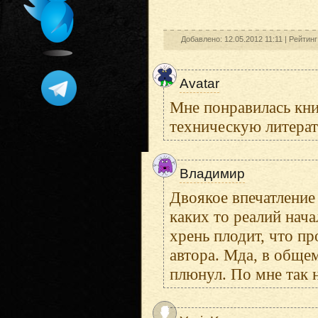
Добавлено: 12.05.2012 11:11 |
Рейтинг
Avatar
Мне понравилась кни
техническую литера
Владимир
Двоякое впечатление 
каких то реалий начал
хрень плодит, что п
автора. Мда, в обще
плюнул. По мне так н