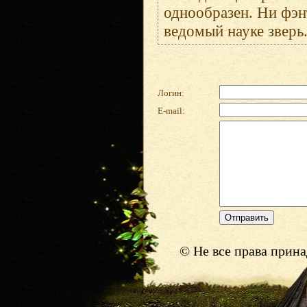
однообразен. Ни фэнт
ведомый науке зверь
Логин:
E-mail:
© Не все права прин