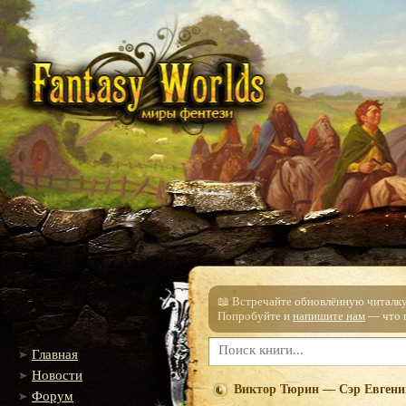
📖 Встречайте обновлённую читалку!
Попробуйте и
напишите нам
— что п
Главная
Новости
Виктор Тюрин — Сэр Евгени
Форум