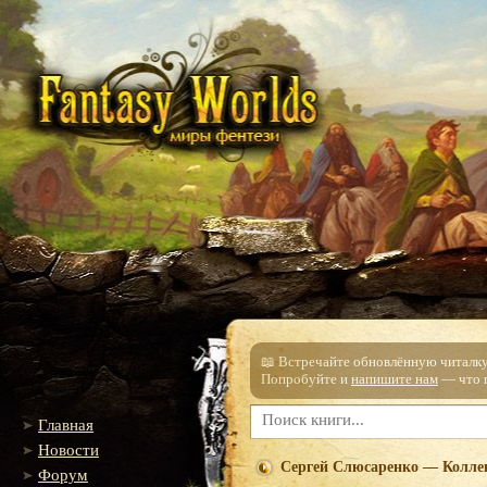
📖 Встречайте обновлённую читалку!
Попробуйте и
напишите нам
— что п
Главная
Новости
Сергей Слюсаренко — Коллек
Форум