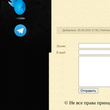
Добавлено: 25.09.2014 17:05 |
Рейтин
Логин:
E-mail:
© Не все права прин