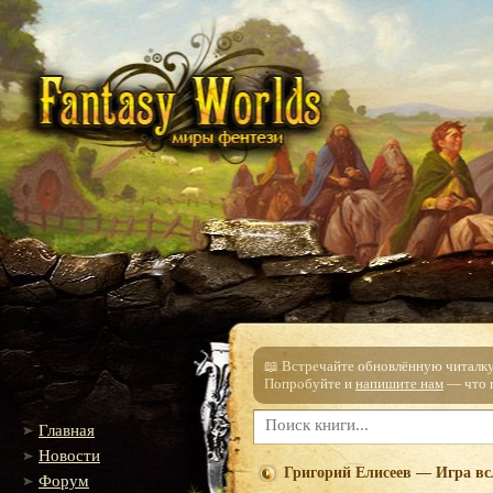
📖 Встречайте обновлённую читалку!
Попробуйте и
напишите нам
— что п
Главная
Новости
Григорий Елисеев — Игра в
Форум