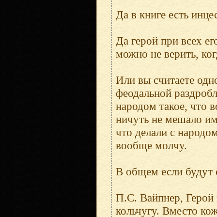
Да в книге есть инце
Да герой при всех ег
можно не верить, ког
Или вы считаете одно
феодальной раздробл
народом такое, что
ничуть не мешало им
что делали с народо
вообще молчу.
В общем если будут 
П.С. Вайпнер, Герой 
кольчугу. Вместо ко