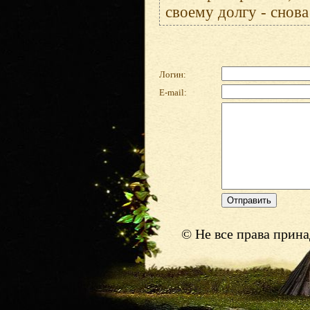
своему долгу - cнова
Логин:
E-mail:
© Не все права прин