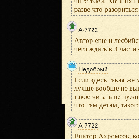
читателей. Хотя их п
разве что разоритьс
A-7722
Автор еще и лесбийс
чего ждать в 3 част
Недобрый
Если здесь такая же м
лучше вообще не вык
такое читать не нужн
что там детям, таког
A-7722
Виктор Ахромеев, ко