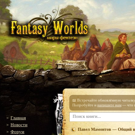
📖 Встречайте обновлённую читалку!
Попробуйте и
напишите нам
— что п
Главная
Новости
Павел Мамонтов — Общий в
Форум