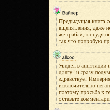
Вайпер
Предыдущая книга се
вщепятления, даже не
же грабли, но судя п
так что попробую про
allcool
Увидел в аннотации 
долгу" и сразу подум
здравствует Империя
исключительно негат
поэтому просьба к те
оставьте комментари