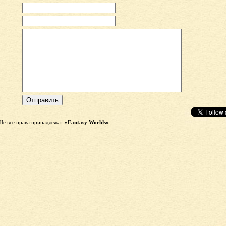
Не все права принадлежат
«Fantasy Worlds»