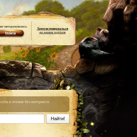
не авторизовались
Зарегистрироваться
на нашем портале
ебя и чтение без интернета.
Найти!