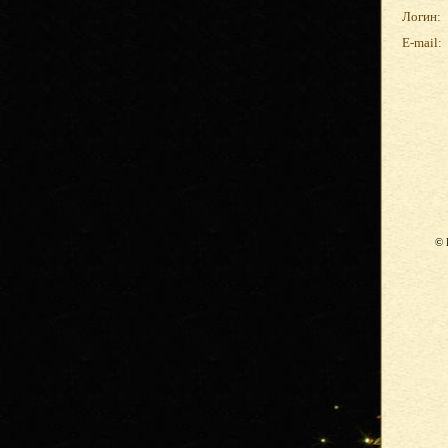
Логин:
E-mail:
© 