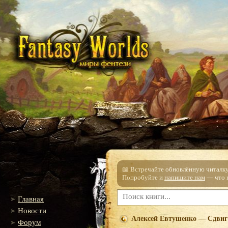
📖 Встречайте обновлённую читалку!
Попробуйте и
напишите нам
— что п
Главная
Новости
Алексей Евтушенко — Сдвиг
Форум