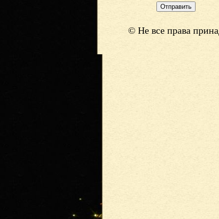
© Не все права прин