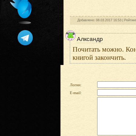
Добавлено: 08.03.2017 16:53 |
Рейтин
Алксандр
Почитать можно. Кон
книгой закончить.
Логин:
E-mail: