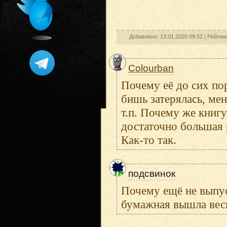
Добавлено: 13.01.2020 09:52 |
Рейтин
Colourban
Почему её до сих пор
бишь затерялась, ме
т.п. Почему же книгу
достаточно большая р
Как-то так.
подсвинок
Почему ещё не выпус
бумажная вышла вес