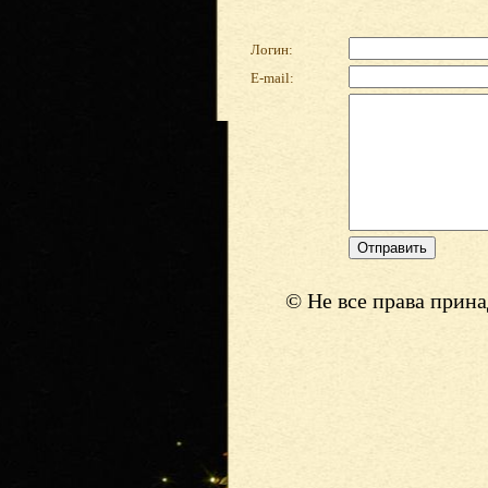
Логин:
E-mail:
© Не все права прин