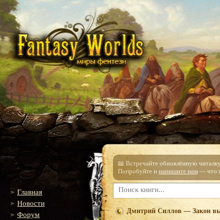
📖 Встречайте обновлённую читалку!
Попробуйте и
напишите нам
— что п
Главная
Новости
Дмитрий Силлов — Закон 
Форум