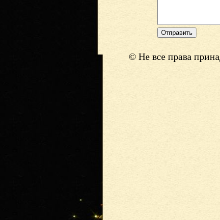
© Не все права прин