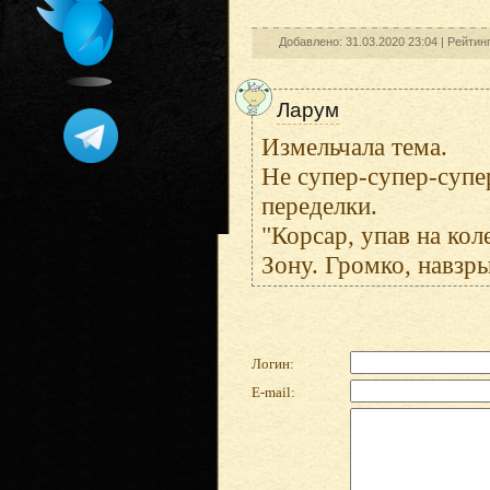
Добавлено: 31.03.2020 23:04 |
Рейтин
Ларум
Измельчала тема.
Не супер-супер-супе
переделки.
"Корсар, упав на кол
Зону. Громко, навзры
Логин:
E-mail: