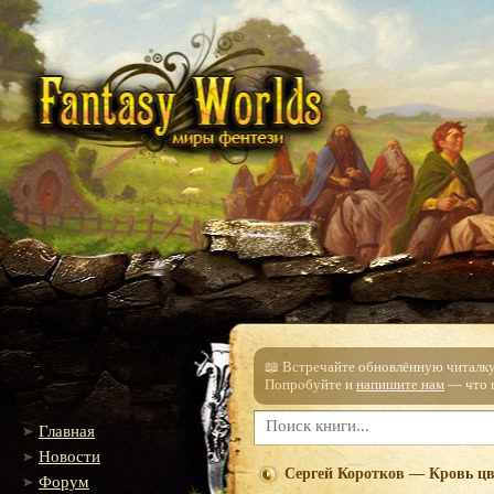
📖 Встречайте обновлённую читалку!
Попробуйте и
напишите нам
— что п
Главная
Новости
Сергей Коротков — Кровь цв
Форум