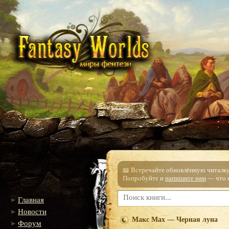
📖 Встречайте обновлённую читалку!
Попробуйте и
напишите нам
— что п
Главная
Новости
Макс Мах — Черная луна
Форум