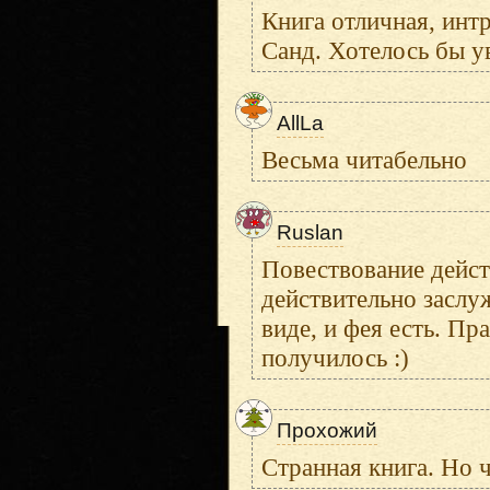
Книга отличная, ин
Санд. Хотелось бы у
AllLa
Весьма читабельно
Ruslan
Повествование дейст
действительно заслу
виде, и фея есть. Пр
получилось :)
Прохожий
Странная книга. Но 