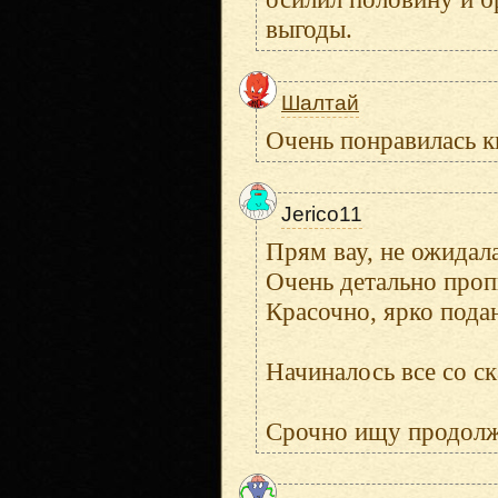
выгоды.
Шалтай
Очень понравилась к
Jerico11
Прям вау, не ожидала
Очень детально проп
Красочно, ярко пода
Начиналось все со ск
Срочно ищу продолже