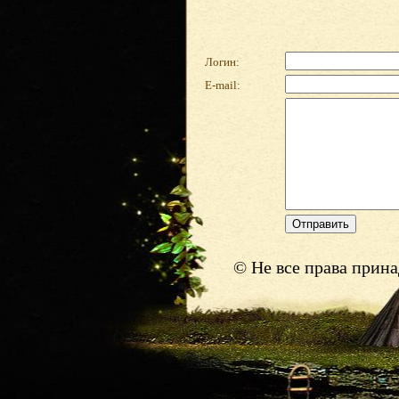
Логин:
E-mail:
© Не все права прин