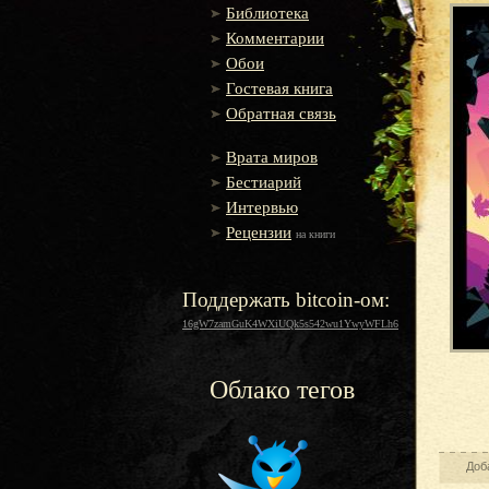
Библиотека
Комментарии
Обои
Гостевая книга
Обратная связь
Врата миров
Бестиарий
Интервью
Рецензии
на книги
Поддержать bitcoin-ом:
16gW7zamGuK4WXiUQk5s542wu1YwyWFLh6
Облако тегов
Доб