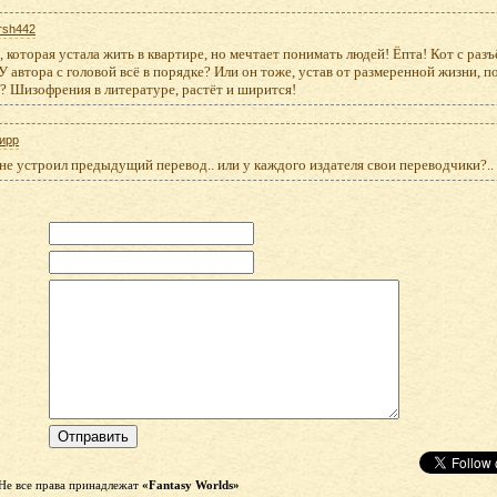
rsh442
 которая устала жить в квартире, но мечтает понимать людей! Ёпта! Кот с раз
У автора с головой всё в порядке? Или он тоже, устав от размеренной жизни, п
? Шизофрения в литературе, растёт и ширится!
ирр
не устроил предыдущий перевод.. или у каждого издателя свои переводчики?..
Не все права принадлежат
«Fantasy Worlds»