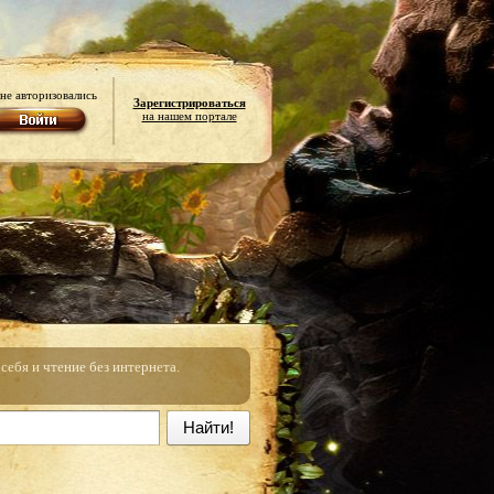
не авторизовались
Зарегистрироваться
на нашем портале
ебя и чтение без интернета.
Найти!