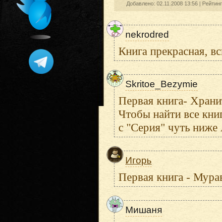
Добавлено: 02.11.2008 13:56 |
Рейтин
nekrodred
Книга прекрасная, в
Skritoe_Bezymie
Первая книга- Храни
Чтобы найти все кни
с "Серия" чуть ниже
Игорь
Первая книга - Мура
Мишаня