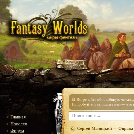
📖 Встречайте обновлённую читалку!
Попробуйте и
напишите нам
— что п
Главная
Новости
Сергей Малицкий — Оправа 
Форум