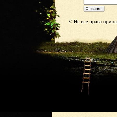
© Не все права прин