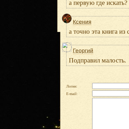
а первую где искать?
Ксения
а точно эта книга из
Георгий
Подправил малость.
Логин:
E-mail: