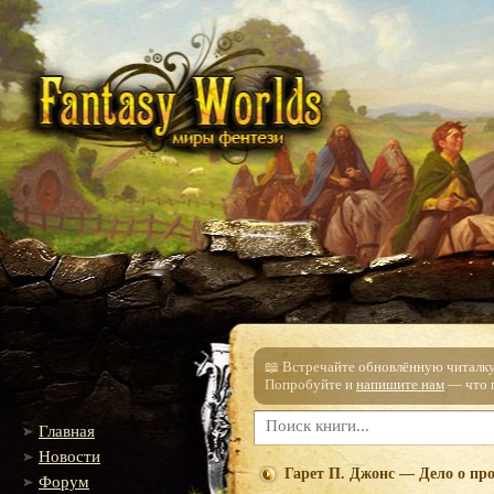
📖 Встречайте обновлённую читалку!
Попробуйте и
напишите нам
— что п
Главная
Новости
Гарет П. Джонс — Дело о пр
Форум