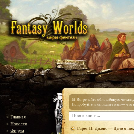
📖 Встречайте обновлённую читалку!
Попробуйте и
напишите нам
— что п
Главная
Новости
Гарет П. Джонс — Дело о по
Форум