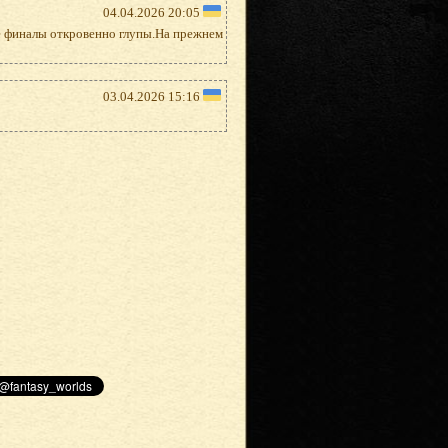
04.04.2026 20:05
е финалы откровенно глупы.На прежнем
03.04.2026 15:16