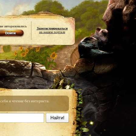
не авторизовались
Зарегистрироваться
на нашем портале
ебя и чтение без интернета.
Найти!