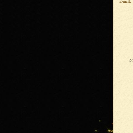
E-mail:
© 