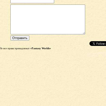
Не все права принадлежат
«Fantasy Worlds»