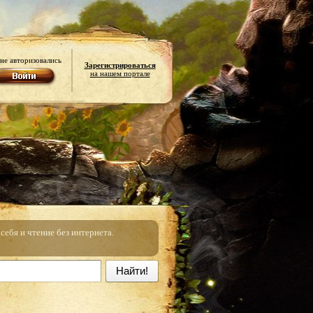
не авторизовались
Зарегистрироваться
на нашем портале
ебя и чтение без интернета.
Найти!