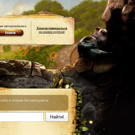
не авторизовались
Зарегистрироваться
на нашем портале
ебя и чтение без интернета.
Найти!