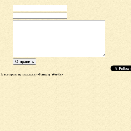
Не все права принадлежат
«Fantasy Worlds»