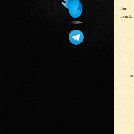
Логин:
E-mail:
© 