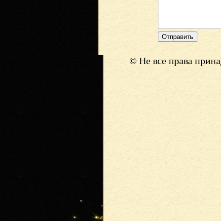
© Не все права прин