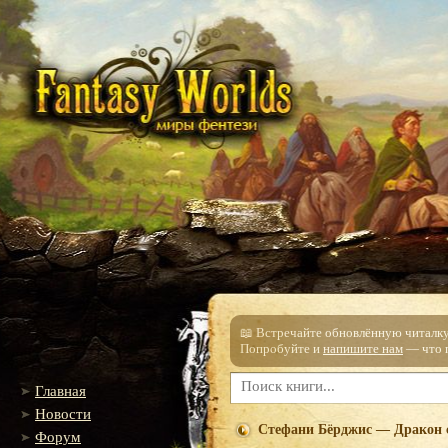
📖 Встречайте обновлённую читалку!
Попробуйте и
напишите нам
— что п
Главная
Новости
Стефани Бёрджис — Дракон 
Форум