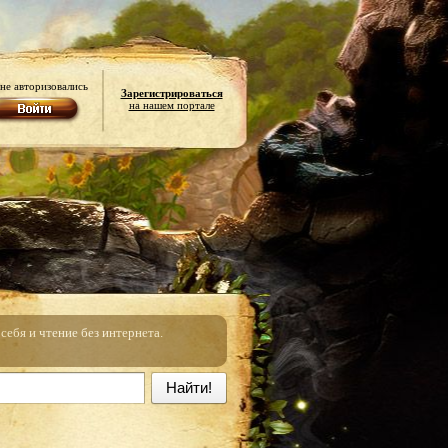
не авторизовались
Зарегистрироваться
на нашем портале
ебя и чтение без интернета.
Найти!