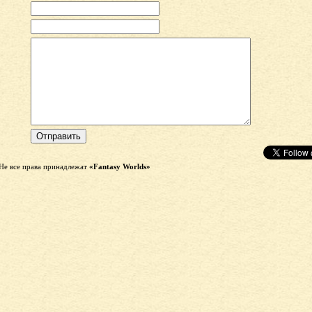
Не все права принадлежат
«Fantasy Worlds»