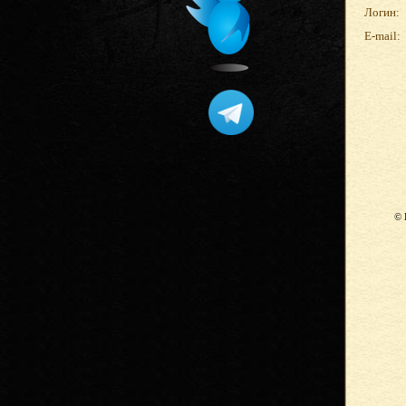
Логин:
E-mail:
© 