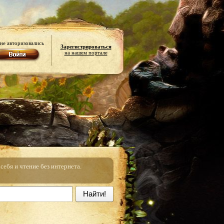
не авторизовались
Зарегистрироваться
на нашем портале
ебя и чтение без интернета.
Найти!