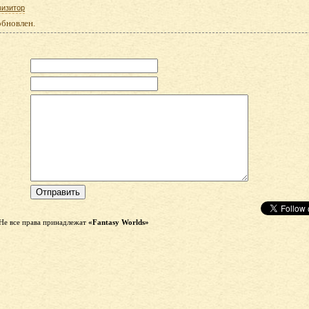
визитор
обновлен.
Не все права принадлежат
«Fantasy Worlds»