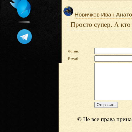
Новичков Иван Анат
Просто супер. А кто
Логин:
E-mail:
© Не все права прин