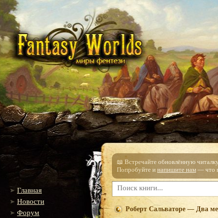
📖 Встречайте обновлённую читалку!
Попробуйте и
напишите нам
— что п
Главная
Новости
Роберт Сальваторе — Два м
Форум